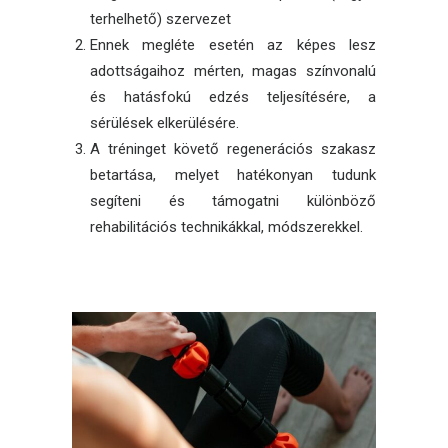
terhelhető) szervezet
Ennek megléte esetén az képes lesz
adottságaihoz mérten, magas színvonalú
és hatásfokú edzés teljesítésére, a
sérülések elkerülésére.
A tréninget követő regenerációs szakasz
betartása, melyet hatékonyan tudunk
segíteni és támogatni különböző
rehabilitációs technikákkal, módszerekkel.