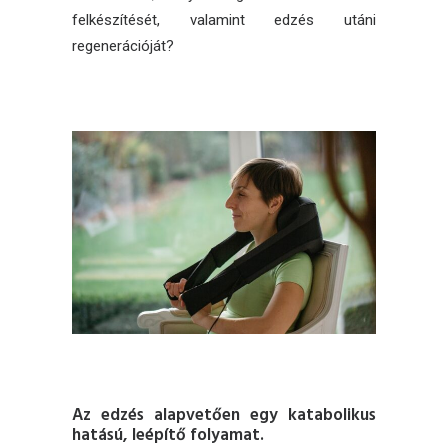
felkészítését, valamint edzés utáni
regenerációját?
Az edzés alapvetően egy katabolikus
hatású, leépítő folyamat.