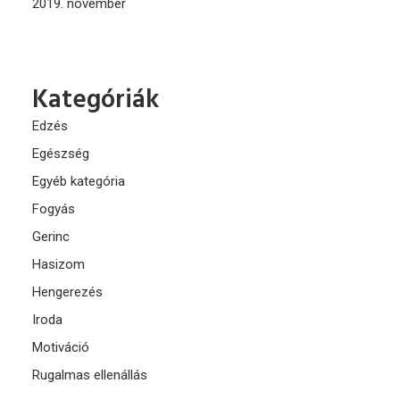
2019. november
Kategóriák
Edzés
Egészség
Egyéb kategória
Fogyás
Gerinc
Hasizom
Hengerezés
Iroda
Motiváció
Rugalmas ellenállás