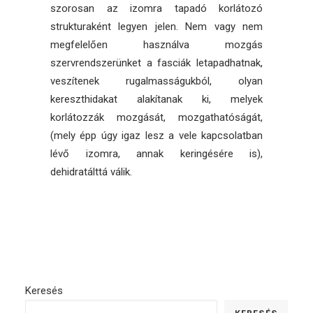
szorosan az izomra tapadó korlátozó
strukturaként legyen jelen. Nem vagy nem
megfelelően használva mozgás
szervrendszerünket a fasciák letapadhatnak,
veszítenek rugalmasságukból, olyan
kereszthidakat alakítanak ki, melyek
korlátozzák mozgását, mozgathatóságát,
(mely épp úgy igaz lesz a vele kapcsolatban
lévő izomra, annak keringésére is),
dehidratálttá válik.
Keresés