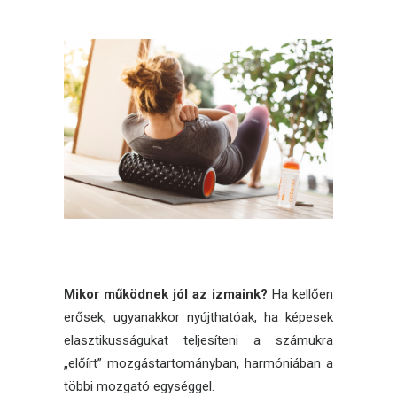
Mikor működnek jól az izmaink?
Ha kellően
erősek, ugyanakkor nyújthatóak, ha képesek
elasztikusságukat teljesíteni a számukra
„előírt” mozgástartományban, harmóniában a
többi mozgató egységgel.