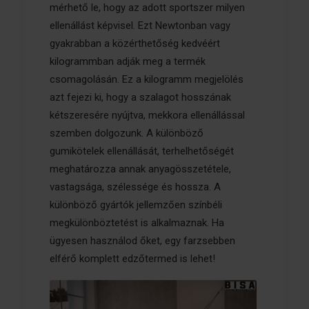
mérhető le, hogy az adott sportszer milyen
ellenállást képvisel. Ezt Newtonban vagy
gyakrabban a közérthetőség kedvéért
kilogrammban adják meg a termék
csomagolásán. Ez a kilogramm megjelölés
azt fejezi ki, hogy a szalagot hosszának
kétszeresére nyújtva, mekkora ellenállással
szemben dolgozunk. A különböző
gumikötelek ellenállását, terhelhetőségét
meghatározza annak anyagösszetétele,
vastagsága, szélessége és hossza. A
különböző gyártók jellemzően színbéli
megkülönböztetést is alkalmaznak. Ha
ügyesen használod őket, egy farzsebben
elférő komplett edzőtermed is lehet!