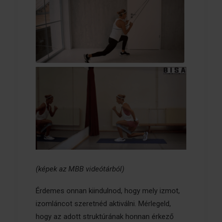
(képek az MBB videótárból)
Érdemes onnan kiindulnod, hogy mely izmot,
izomláncot szeretnéd aktiválni. Mérlegeld,
hogy az adott struktúrának honnan érkező