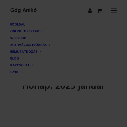
Góg Anikó
FŐOLDAL
ONLINE EDZÉSTÁR
WEBSHOP
MOTIVÁCIÓS ELŐADÁS
BEMUTATKOZÁS
BLOG
KAPCSOLAT
GYIK
Hónap: 2025 január