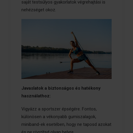
saját testsúlyos gyakorlatok végrehajtási is
nehézséget okoz.
Javaslatok a biztonságos és hatékony
használathoz:
Vigyázz a sportszer épségére. Fontos,
különösen a vékonyabb gumiszalagok,
miniband-ek esetében, hogy ne taposd azokat
és ne rögzítsd olyan helyre,