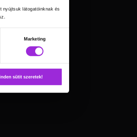
t nyújtsuk látogatóinknak és
sz.
Marketing
nden sütit szeretek!