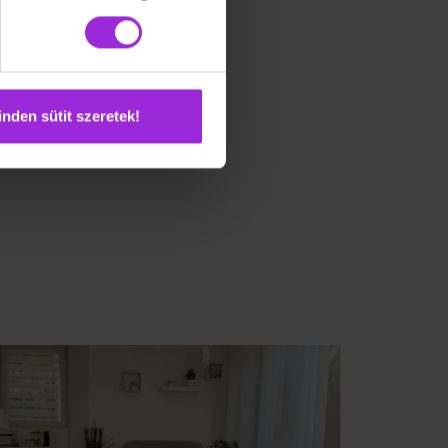
nden sütit szeretek!