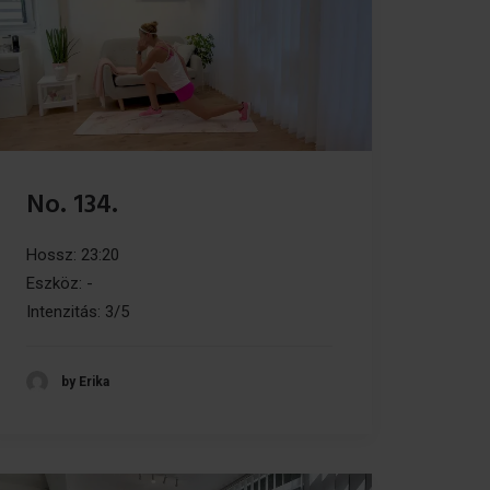
No. 134.
Hossz: 23:20
Eszköz: -
Intenzitás: 3/5
by Erika