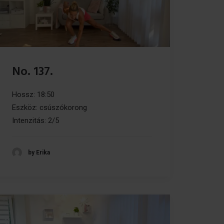
No. 137.
Hossz: 18:50
Eszköz: csúszókorong
Intenzitás: 2/5
by Erika