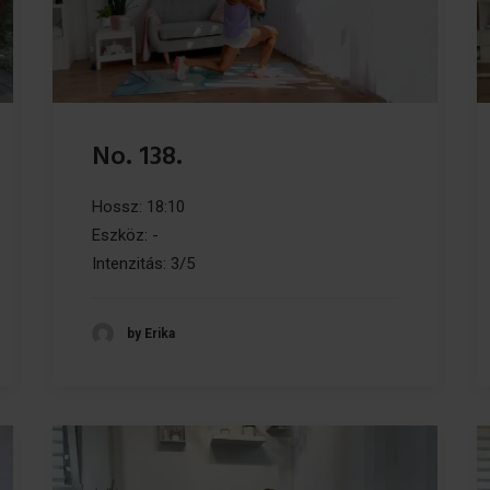
No. 138.
Hossz: 18:10
Eszköz: -
Intenzitás: 3/5
by Erika