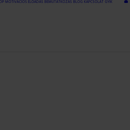
OP
MOTIVÁCIÓS ELŐADÁS
BEMUTATKOZÁS
BLOG
KAPCSOLAT
GYIK