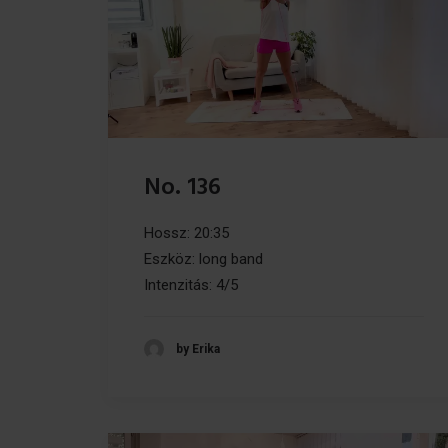
No. 136
Hossz: 20:35
Eszköz: long band
Intenzitás: 4/5
by Erika