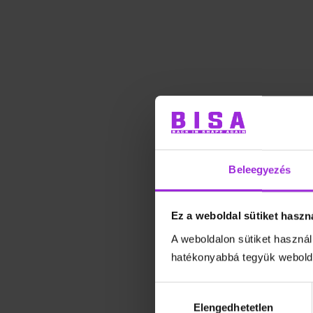
Beleegyezés
Ez a weboldal sütiket haszn
A weboldalon sütiket használ
hatékonyabbá tegyük webolda
Hozzájárulás
kiválasztása
Elengedhetetlen