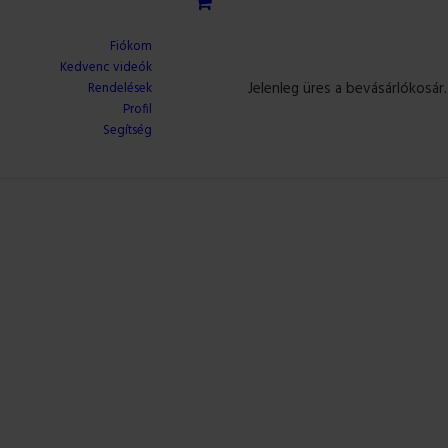
Fiókom
Kedvenc videók
Jelenleg üres a bevásárlókosár.
Rendelések
Profil
Segítség