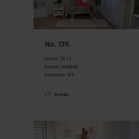
No. 139.
Hossz: 20:13
Eszköz: kislabda
Intenzitás: 4/5
by Erika