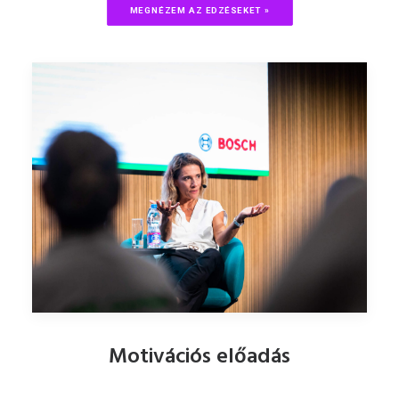
MEGNÉZEM AZ EDZÉSEKET »
Motivációs előadás