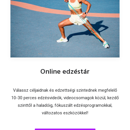
Online edzéstár
Válassz céljaidnak és edzettségi szintednek megfelelő
10-30 perces edzésvideók, videocsomagok közül, kezdő
szinttől a haladóig, fókuszált edzésprogramokkal,
változatos eszközökkel!