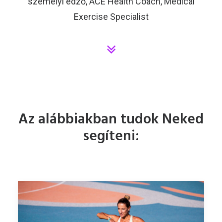
személyi edző, ACE Health Coach, Medical
Exercise Specialist
Az alábbiakban tudok Neked
segíteni: