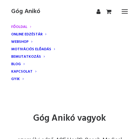
Góg Anikó
FŐOLDAL
ONLINE EDZÉSTÁR
WEBSHOP
MOTIVÁCIÓS ELŐADÁS
BEMUTATKOZÁS
BLOG
KAPCSOLAT
GYIK
Góg Anikó vagyok