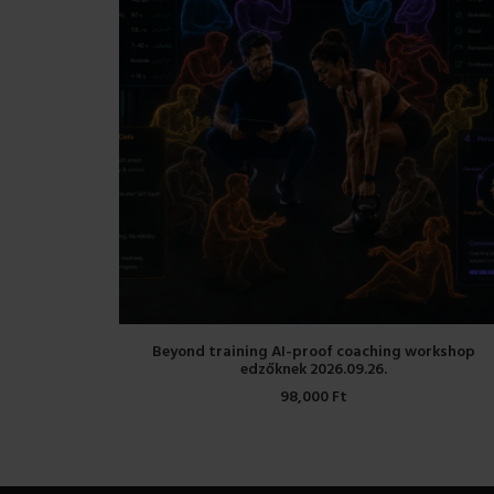
KOSÁRBA TESZEM
Beyond training AI-proof coaching workshop
edzőknek 2026.09.26.
98,000
Ft