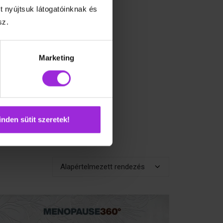
t nyújtsuk látogatóinknak és
sz.
Marketing
nden sütit szeretek!