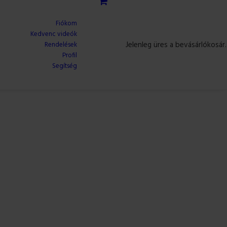
Fiókom
Kedvenc videók
Jelenleg üres a bevásárlókosár.
Rendelések
Profil
Segítség