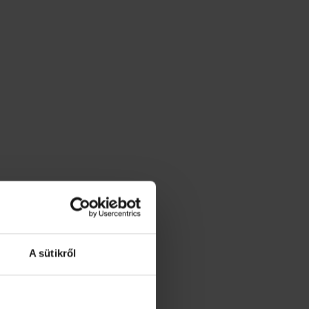
A sütikről