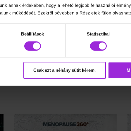
unk annak érdekében, hogy a lehető legjobb felhasználói élmény
lunk működését. Ezekről bővebben a Részletek fülön olvashat
Beállítások
Statisztikai
Csak ezt a néhány sütit kérem.
Mi