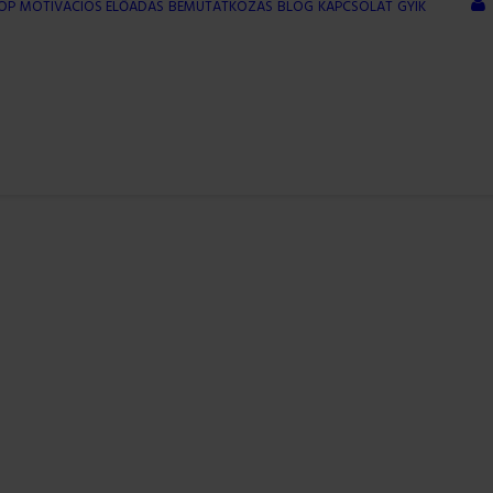
OP
MOTIVÁCIÓS ELŐADÁS
BEMUTATKOZÁS
BLOG
KAPCSOLAT
GYIK