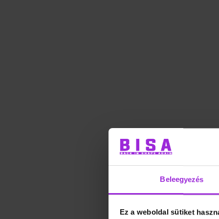
Beleegyezés
Ez a weboldal sütiket haszn