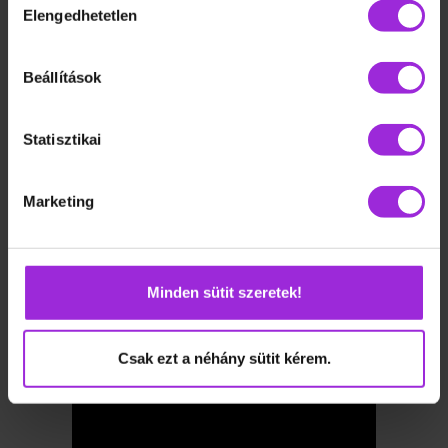
Elengedhetetlen
kiválasztása
Beállítások
Statisztikai
Marketing
Minden sütit szeretek!
Csak ezt a néhány sütit kérem.