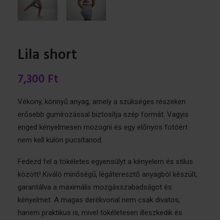
Lila short
7,300
Ft
Vékony, könnyű anyag, amely a szükséges részeken
erősebb gumírozással biztosítja szép formát. Vagyis
enged kényelmesen mozogni és egy előnyös fotóért
nem kell külön pucsítanod.
Fedezd fel a tökéletes egyensúlyt a kényelem és stílus
között! Kiváló minőségű, légáteresztő anyagból készült,
garantálva a maximális mozgásszabadságot és
kényelmet. A magas derékvonal nem csak divatos,
hanem praktikus is, mivel tökéletesen illeszkedik és