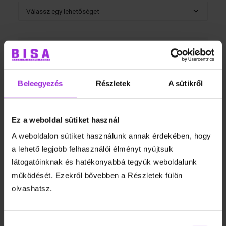
Lila
short
mennyiség
KOSÁRBA TESZEM
Beleegyezés
Részletek
A sütikről
Ez a weboldal sütiket használ
A weboldalon sütiket használunk annak érdekében, hogy
a lehető legjobb felhasználói élményt nyújtsuk
látogatóinknak és hatékonyabbá tegyük weboldalunk
Leírás
működését. Ezekről bővebben a Részletek fülön
olvashatsz.
Hozzájárulás