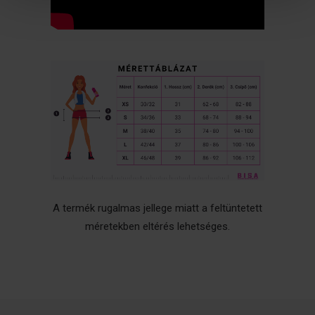
A termék rugalmas jellege miatt a feltüntetett
méretekben eltérés lehetséges.