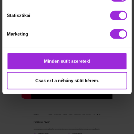
Statisztikai
Marketing
Minden sütit szeretek!
Csak ezt a néhány sütit kérem.