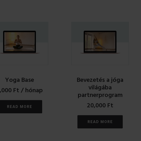
Yoga Base
Bevezetés a jóga
világába
,000
Ft
/ hónap
partnerprogram
20,000
Ft
READ MORE
READ MORE