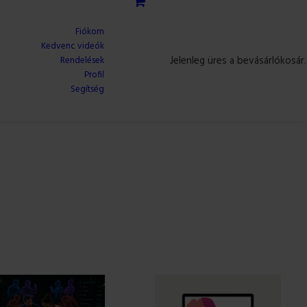
Fiókom
Kedvenc videók
Jelenleg üres a bevásárlókosár.
Rendelések
Profil
Segítség