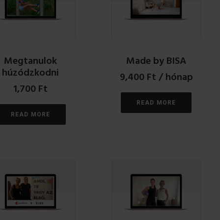
Megtanulok
Made by BISA
húzódzkodni
9,400
Ft
/ hónap
1,700
Ft
READ MORE
READ MORE