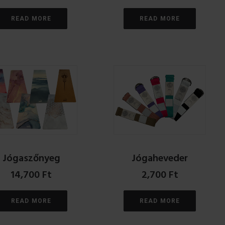
READ MORE
READ MORE
Jógaszőnyeg
Jógaheveder
14,700
Ft
2,700
Ft
READ MORE
READ MORE