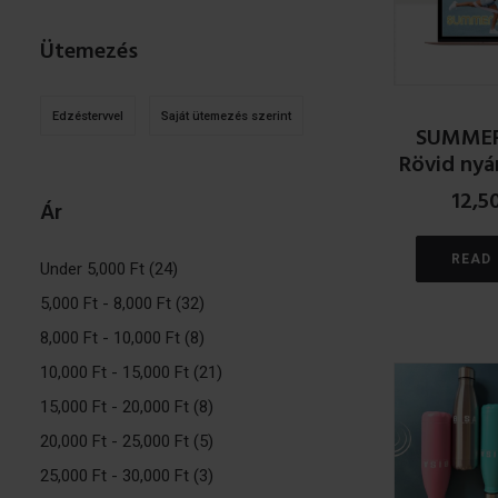
Ütemezés
Edzéstervvel
Saját ütemezés szerint
SUMMER
Rövid nyá
12,5
Ár
READ
Under
5,000
Ft
(24)
5,000
Ft
-
8,000
Ft
(32)
8,000
Ft
-
10,000
Ft
(8)
10,000
Ft
-
15,000
Ft
(21)
15,000
Ft
-
20,000
Ft
(8)
20,000
Ft
-
25,000
Ft
(5)
25,000
Ft
-
30,000
Ft
(3)