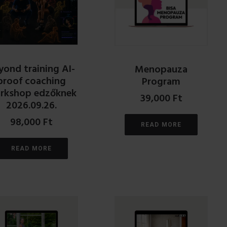
yond training AI-
Menopauza
proof coaching
Program
rkshop edzőknek
39,000
Ft
2026.09.26.
98,000
Ft
READ MORE
READ MORE