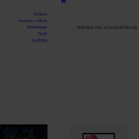
Fiókom
Kedvenc videók
Jelenleg üres a bevásárlókosár.
Rendelések
Profil
Segítség