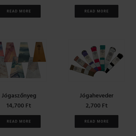
READ MORE
READ MORE
Jógaszőnyeg
Jógaheveder
14,700
Ft
2,700
Ft
READ MORE
READ MORE