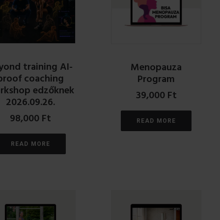
yond training AI-
Menopauza
proof coaching
Program
rkshop edzőknek
39,000
Ft
2026.09.26.
98,000
Ft
READ MORE
READ MORE