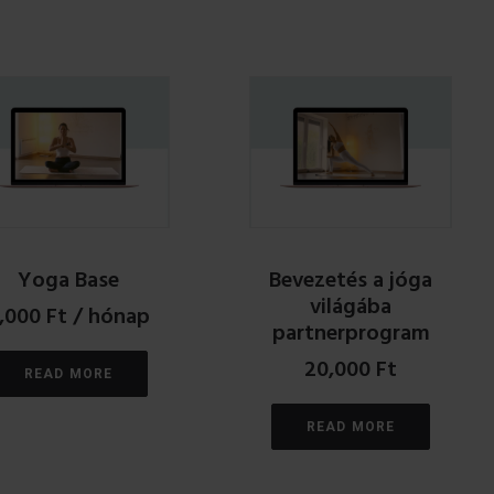
Yoga Base
Bevezetés a jóga
világába
,000
Ft
/ hónap
partnerprogram
20,000
Ft
READ MORE
READ MORE