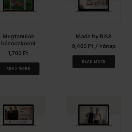
Megtanulok
Made by BISA
húzódzkodni
9,400
Ft
/ hónap
1,700
Ft
READ MORE
READ MORE