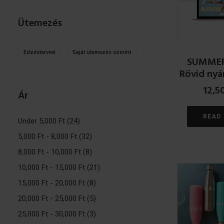
Ütemezés
Edzéstervvel
Saját ütemezés szerint
SUMMER
Rövid nyá
12,5
Ár
READ
Under
5,000
Ft
(24)
5,000
Ft
-
8,000
Ft
(32)
8,000
Ft
-
10,000
Ft
(8)
10,000
Ft
-
15,000
Ft
(21)
15,000
Ft
-
20,000
Ft
(8)
20,000
Ft
-
25,000
Ft
(5)
25,000
Ft
-
30,000
Ft
(3)