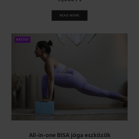
READ MORE
AKCIÓ!
All-in-one BISA jóga eszközök