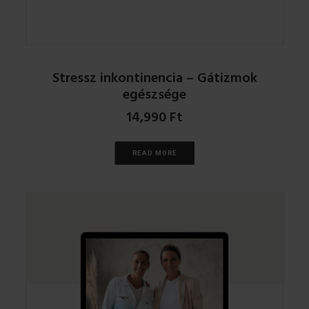
Stressz inkontinencia – Gátizmok
egészsége
14,990
Ft
READ MORE