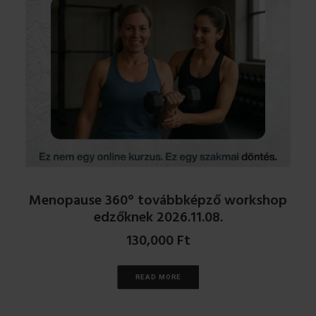
Menopause 360° továbbképző workshop
edzőknek 2026.11.08.
130,000
Ft
READ MORE