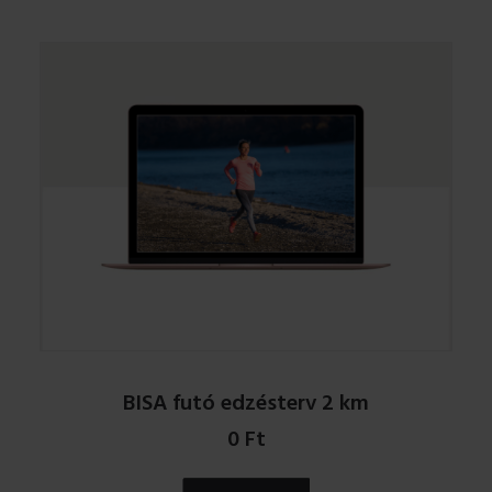
BISA futó edzésterv 2 km
0
Ft