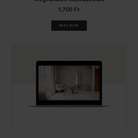
1,700
Ft
READ MORE