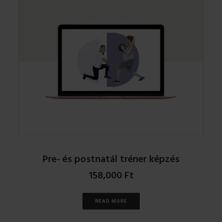
Pre- és postnatál tréner képzés
158,000
Ft
READ MORE