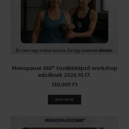
Menopause 360° továbbképző workshop
edzőknek 2026.10.17.
130,000
Ft
READ MORE