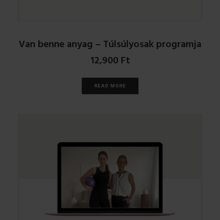
Van benne anyag – Túlsúlyosak programja
12,900
Ft
READ MORE