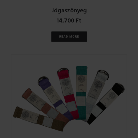
Jógaszőnyeg
14,700
Ft
READ MORE