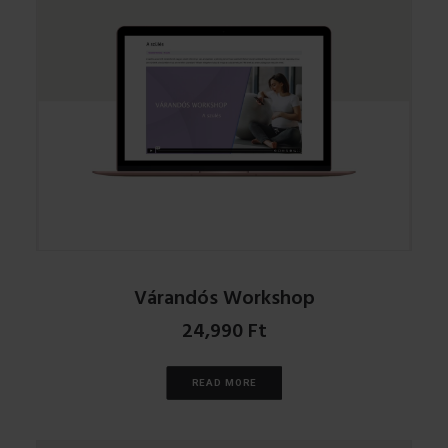
Várandós Workshop
24,990
Ft
READ MORE