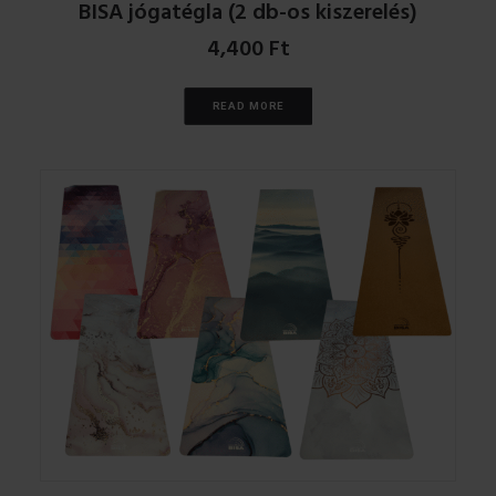
BISA jógatégla (2 db-os kiszerelés)
4,400
Ft
READ MORE