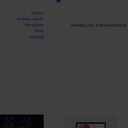
Fiókom
Kedvenc videók
Jelenleg üres a bevásárlókosár.
Rendelések
Profil
Segítség