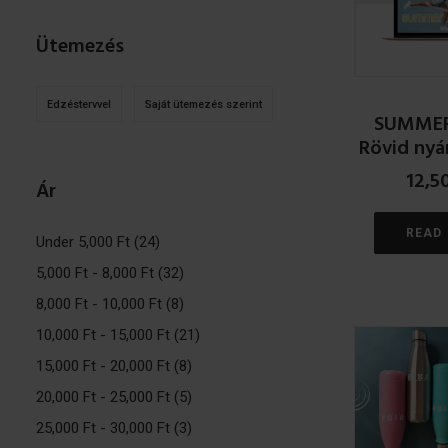
Ütemezés
Edzéstervvel
Saját ütemezés szerint
SUMMER
Rövid nyá
12,5
Ár
READ
Under
5,000
Ft
(24)
5,000
Ft
-
8,000
Ft
(32)
8,000
Ft
-
10,000
Ft
(8)
10,000
Ft
-
15,000
Ft
(21)
15,000
Ft
-
20,000
Ft
(8)
20,000
Ft
-
25,000
Ft
(5)
25,000
Ft
-
30,000
Ft
(3)