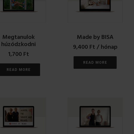
Megtanulok
Made by BISA
húzódzkodni
9,400
Ft
/ hónap
1,700
Ft
READ MORE
READ MORE