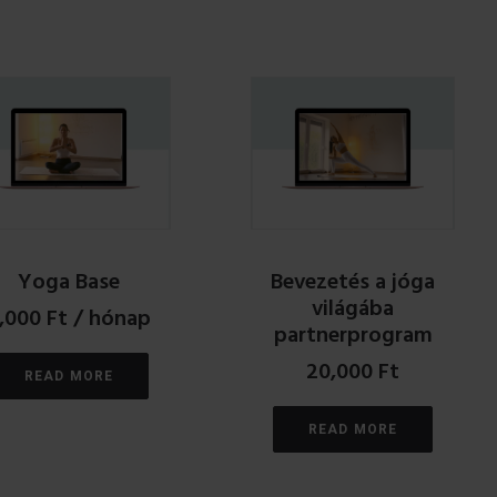
Yoga Base
Bevezetés a jóga
világába
,000
Ft
/ hónap
partnerprogram
20,000
Ft
READ MORE
READ MORE