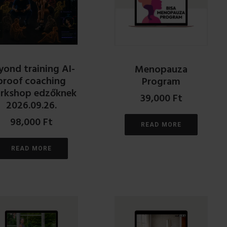
yond training AI-
Menopauza
proof coaching
Program
rkshop edzőknek
39,000
Ft
2026.09.26.
98,000
Ft
READ MORE
READ MORE