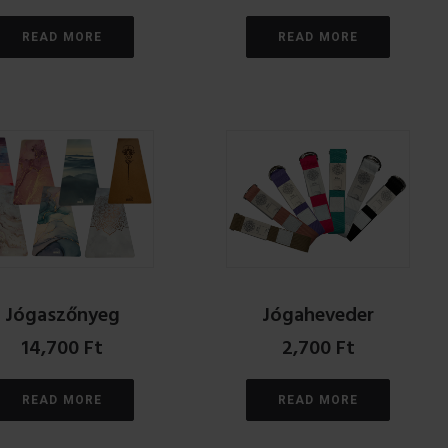
READ MORE
READ MORE
Jógaszőnyeg
Jógaheveder
14,700
Ft
2,700
Ft
READ MORE
READ MORE