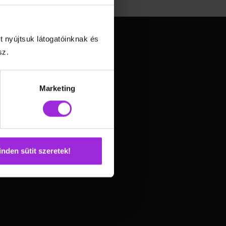
t nyújtsuk látogatóinknak és
sz.
Marketing
nden sütit szeretek!